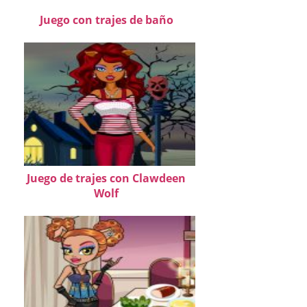
Juego con trajes de baño
Juego de trajes con Clawdeen
Wolf