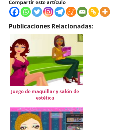
Compartir este artículo
Publicaciones Relacionadas:
Juego de maquillar y salón de
estética