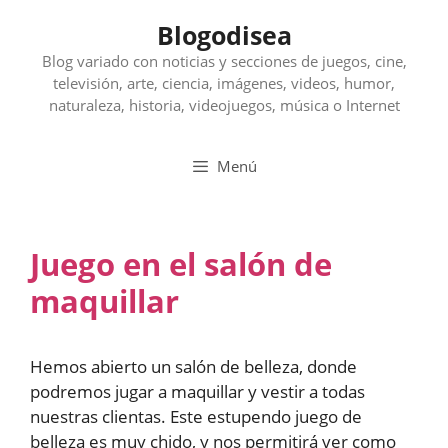
Saltar
Blogodisea
al
contenido
Blog variado con noticias y secciones de juegos, cine,
televisión, arte, ciencia, imágenes, videos, humor,
naturaleza, historia, videojuegos, música o Internet
Menú
Juego en el salón de
maquillar
Hemos abierto un salón de belleza, donde
podremos jugar a maquillar y vestir a todas
nuestras clientas. Este estupendo juego de
belleza es muy chido, y nos permitirá ver como