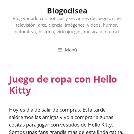
Saltar
Blogodisea
al
contenido
Blog variado con noticias y secciones de juegos, cine,
televisión, arte, ciencia, imágenes, videos, humor,
naturaleza, historia, videojuegos, música o Internet
Menú
Juego de ropa con Hello
Kitty
Hoy es día de salir de compras. Esta tarde
saldremos las amigas y yo a comprar algunas
cositas para jugar con vestidos de Hello Kitty.
Somos unas fans grandisimas de esta linda gatita.