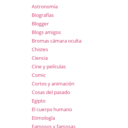
Astronomía
Biografías
Blogger
Blogs amigos
Bromas cámara oculta
Chistes
Ciencia
Cine y películas
Comic
Cortos y animación
Cosas del pasado
Egipto
El cuerpo humano
Etimología
Famosos y famosas