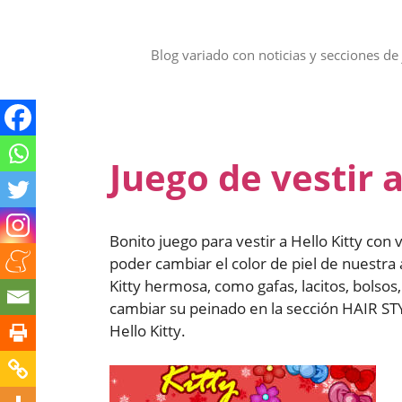
Saltar
al
contenido
Blog variado con noticias y secciones de 
Juego de vestir a
Bonito juego para vestir a Hello Kitty con
poder cambiar el color de piel de nuestra
Kitty hermosa, como gafas, lacitos, bolso
cambiar su peinado en la sección HAIR S
Hello Kitty.