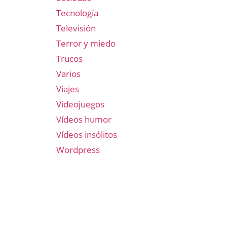
Tecnología
Televisión
Terror y miedo
Trucos
Varios
Viajes
Videojuegos
Vídeos humor
Vídeos insólitos
Wordpress