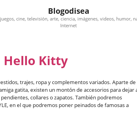
Blogodisea
juegos, cine, televisión, arte, ciencia, imágenes, videos, humor, n
Internet
 Hello Kitty
 vestidos, trajes, ropa y complementos variados. Aparte de
 amiga gatita, existen un montón de accesorios para dejar 
s, pendientes, collares o zapatos. También podremos
TYLE, en el que podremos poner peinados de famosas a