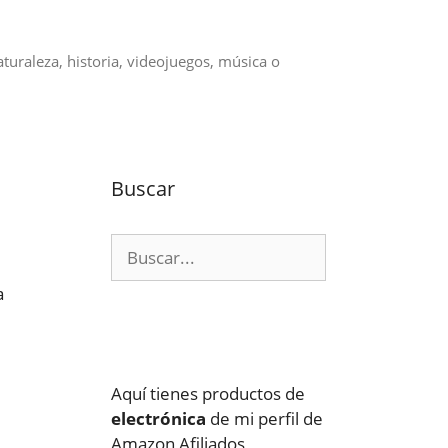
aturaleza, historia, videojuegos, música o
Buscar
Buscar:
a
Aquí tienes productos de
electrónica
de mi perfil de
Amazon Afiliados