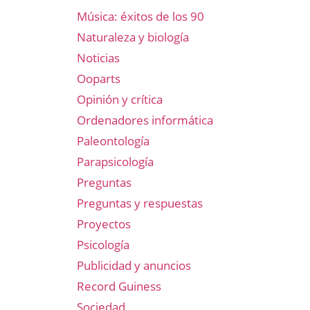
Música: éxitos de los 90
Naturaleza y biología
Noticias
Ooparts
Opinión y crítica
Ordenadores informática
Paleontología
Parapsicología
Preguntas
Preguntas y respuestas
Proyectos
Psicología
Publicidad y anuncios
Record Guiness
Sociedad