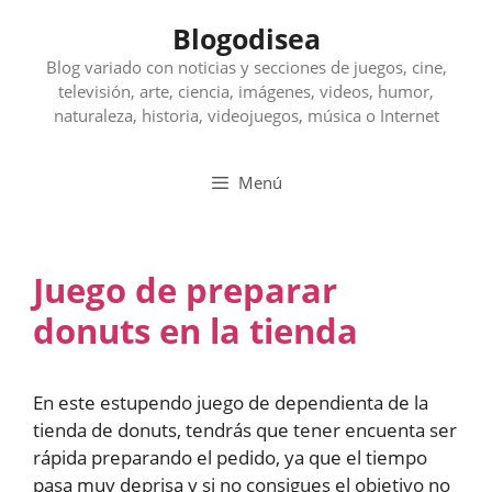
Saltar
Blogodisea
al
contenido
Blog variado con noticias y secciones de juegos, cine,
televisión, arte, ciencia, imágenes, videos, humor,
naturaleza, historia, videojuegos, música o Internet
Menú
Juego de preparar
donuts en la tienda
En este estupendo juego de dependienta de la
tienda de donuts, tendrás que tener encuenta ser
rápida preparando el pedido, ya que el tiempo
pasa muy deprisa y si no consigues el objetivo no