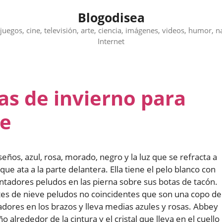
Blogodisea
juegos, cine, televisión, arte, ciencia, imágenes, videos, humor, n
Internet
as de invierno para
e
eños, azul, rosa, morado, negro y la luz que se refracta a
que ata a la parte delantera. Ella tiene el pelo blanco con
entadores peludos en las pierna sobre sus botas de tacón.
tes de nieve peludos no coincidentes que son una copo de
tadores en los brazos y lleva medias azules y rosas. Abbey
 alrededor de la cintura y el cristal que lleva en el cuello