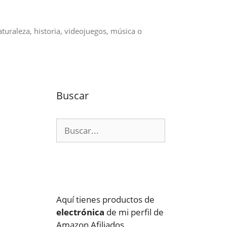
aturaleza, historia, videojuegos, música o
Buscar
Buscar:
Aquí tienes productos de
electrónica
de mi perfil de
Amazon Afiliados