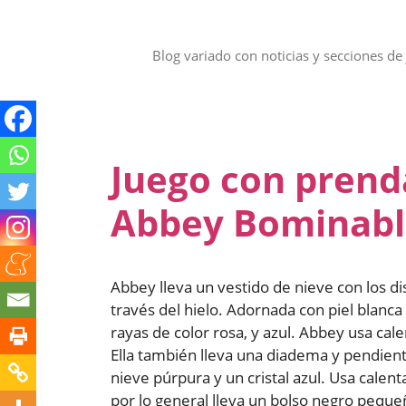
Saltar
al
contenido
Blog variado con noticias y secciones de 
Juego con prend
Abbey Bominabl
Abbey lleva un vestido de nieve con los dis
través del hielo. Adornada con piel blanca 
rayas de color rosa, y azul. Abbey usa cal
Ella también lleva una diadema y pendien
nieve púrpura y un cristal azul. Usa calen
por lo general lleva un bolso negro pequeño