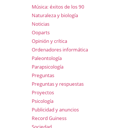
Música: éxitos de los 90
Naturaleza y biología
Noticias
Ooparts
Opinión y crítica
Ordenadores informática
Paleontología
Parapsicología
Preguntas
Preguntas y respuestas
Proyectos
Psicología
Publicidad y anuncios
Record Guiness
Sociedad