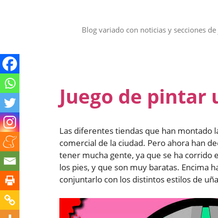
Saltar
al
contenido
Blog variado con noticias y secciones de 
Juego de pintar
Las diferentes tiendas que han montado l
comercial de la ciudad. Pero ahora han de
tener mucha gente, ya que se ha corrido 
los pies, y que son muy baratas. Encima 
conjuntarlo con los distintos estilos de uñ