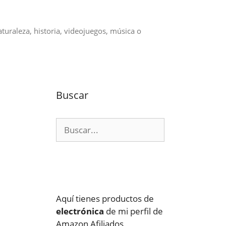
aturaleza, historia, videojuegos, música o
Buscar
Buscar:
Aquí tienes productos de
electrónica
de mi perfil de
Amazon Afiliados