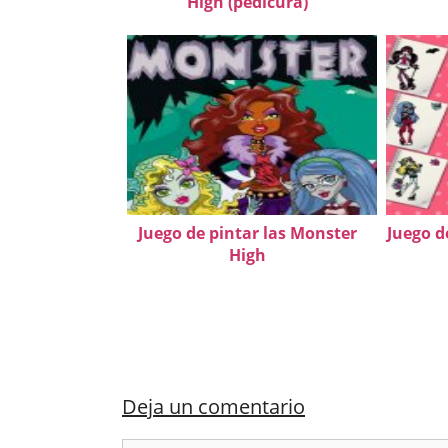
High (pedicura)
Juego de pintar las Monster
Juego d
High
Deja un comentario