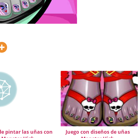
de pintar las uñas con
Juego con diseños de uñas