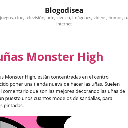
Blogodisea
juegos, cine, televisión, arte, ciencia, imágenes, videos, humor, n
Internet
 uñas Monster High
as Monster High, están concentradas en el centro
cido poner una tienda nueva de hacer las uñas. Suelen
el comentario que son las mejores decorando las uñas de
han puesto unos cuantos modelos de sandalias, para
as pintadas.