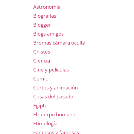
Astronomía
Biografías
Blogger
Blogs amigos
Bromas cámara oculta
Chistes
Ciencia
Cine y películas
Comic
Cortos y animación
Cosas del pasado
Egipto
El cuerpo humano
Etimología
Famosos y famosas