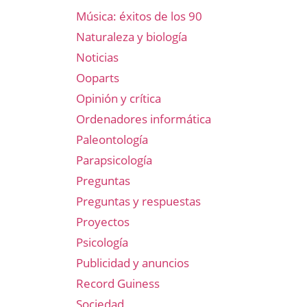
Música: éxitos de los 90
Naturaleza y biología
Noticias
Ooparts
Opinión y crítica
Ordenadores informática
Paleontología
Parapsicología
Preguntas
Preguntas y respuestas
Proyectos
Psicología
Publicidad y anuncios
Record Guiness
Sociedad