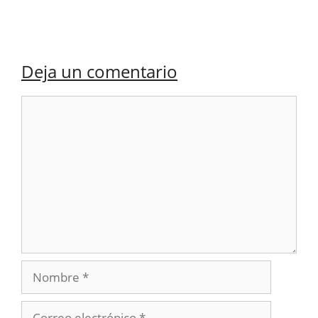
Deja un comentario
Comentario
Nombre
Correo