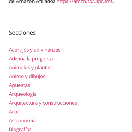
de Amazon Afiliados
https://amzn.to/3lpr3mC
Secciones
Acertijos y adivinanzas
Adivina la pregunta
Animales y plantas
Anime y dibujos
Apuestas
Arqueología
Arquitectura y construcciones
Arte
Astronomía
Biografías