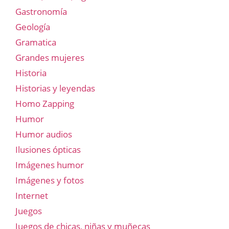
Gastronomía
Geología
Gramatica
Grandes mujeres
Historia
Historias y leyendas
Homo Zapping
Humor
Humor audios
Ilusiones ópticas
Imágenes humor
Imágenes y fotos
Internet
Juegos
Juegos de chicas, niñas y muñecas