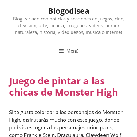
Saltar
Blogodisea
al
contenido
Blog variado con noticias y secciones de juegos, cine,
televisión, arte, ciencia, imágenes, videos, humor,
naturaleza, historia, videojuegos, música o Internet
Menú
Juego de pintar a las
chicas de Monster High
Si te gusta colorear a los personajes de Monster
High, disfrutarás mucho con este juego, donde
podrás escoger a los personajes principales,
como Frankie Stein, Draculaura, Clawdeen Wolf,