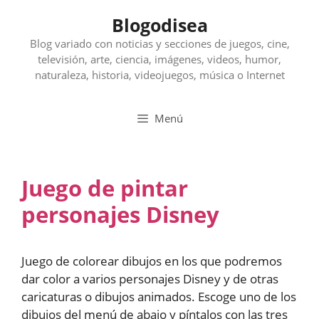
Saltar
Blogodisea
al
contenido
Blog variado con noticias y secciones de juegos, cine,
televisión, arte, ciencia, imágenes, videos, humor,
naturaleza, historia, videojuegos, música o Internet
Menú
Juego de pintar
personajes Disney
Juego de colorear dibujos en los que podremos
dar color a varios personajes Disney y de otras
caricaturas o dibujos animados. Escoge uno de los
dibujos del menú de abajo y píntalos con las tres