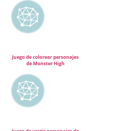
Juego de colorear personajes
de Monster High
Juego de vestir personajes de