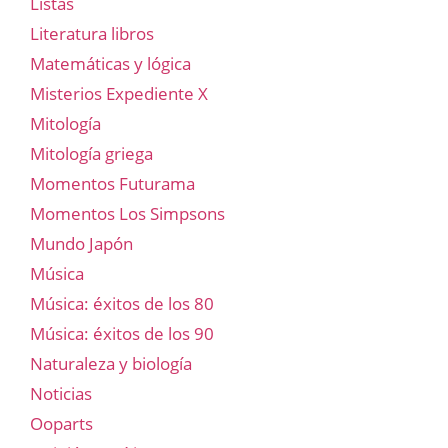
Listas
Literatura libros
Matemáticas y lógica
Misterios Expediente X
Mitología
Mitología griega
Momentos Futurama
Momentos Los Simpsons
Mundo Japón
Música
Música: éxitos de los 80
Música: éxitos de los 90
Naturaleza y biología
Noticias
Ooparts