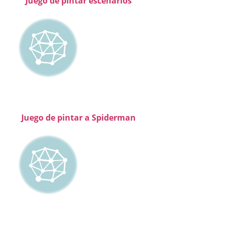
Juego de pintar escenarios
Juego de pintar a Spiderman