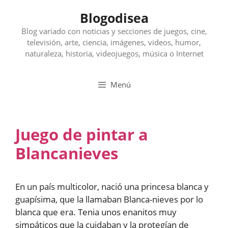
Saltar
Blogodisea
al
contenido
Blog variado con noticias y secciones de juegos, cine,
televisión, arte, ciencia, imágenes, videos, humor,
naturaleza, historia, videojuegos, música o Internet
Menú
Juego de pintar a
Blancanieves
En un país multicolor, nació una princesa blanca y
guapísima, que la llamaban Blanca-nieves por lo
blanca que era. Tenia unos enanitos muy
simpáticos que la cuidaban y la protegían de