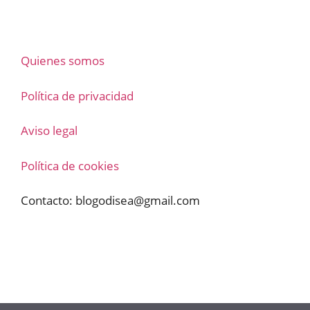
Quienes somos
Política de privacidad
Aviso legal
Política de cookies
Contacto:
blogodisea@gmail.com