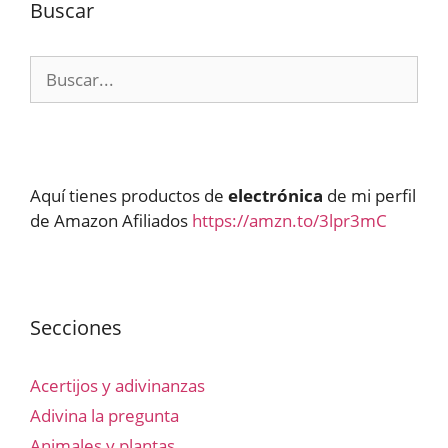
Buscar
Buscar:
Aquí tienes productos de
electrónica
de mi perfil
de Amazon Afiliados
https://amzn.to/3lpr3mC
Secciones
Acertijos y adivinanzas
Adivina la pregunta
Animales y plantas