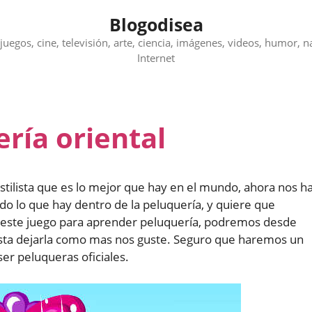
Blogodisea
juegos, cine, televisión, arte, ciencia, imágenes, videos, humor, n
Internet
ría oriental
stilista que es lo mejor que hay en el mundo, ahora nos h
o lo que hay dentro de la peluquería, y quiere que
este juego para aprender peluquería, podremos desde
hasta dejarla como mas nos guste. Seguro que haremos un
ser peluqueras oficiales.