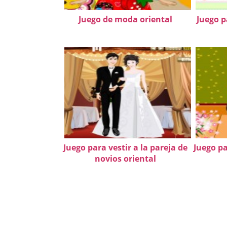
Juego de moda oriental
Juego p
Juego para vestir a la pareja de
Juego pa
novios oriental