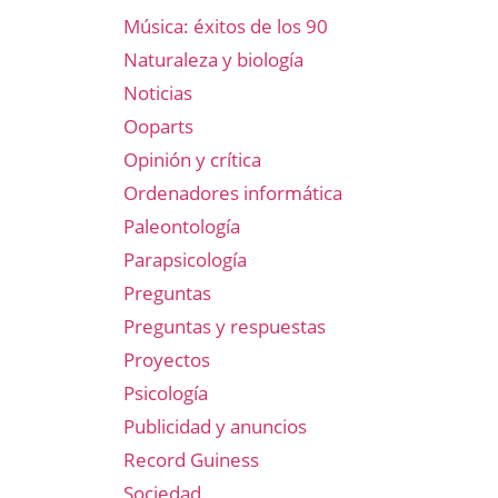
Música: éxitos de los 90
Naturaleza y biología
Noticias
Ooparts
Opinión y crítica
Ordenadores informática
Paleontología
Parapsicología
Preguntas
Preguntas y respuestas
Proyectos
Psicología
Publicidad y anuncios
Record Guiness
Sociedad