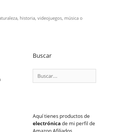
aturaleza, historia, videojuegos, música o
Buscar
Buscar:
a
Aquí tienes productos de
electrónica
de mi perfil de
Amazon Afiliados