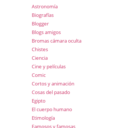
Astronomía
Biografías
Blogger
Blogs amigos
Bromas cámara oculta
Chistes
Ciencia
Cine y películas
Comic
Cortos y animación
Cosas del pasado
Egipto
El cuerpo humano
Etimología
Famosos y famosas