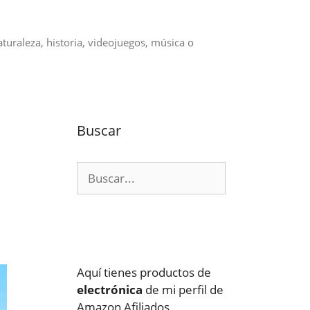
aturaleza, historia, videojuegos, música o
Buscar
Buscar:
Aquí tienes productos de
electrónica
de mi perfil de
Amazon Afiliados