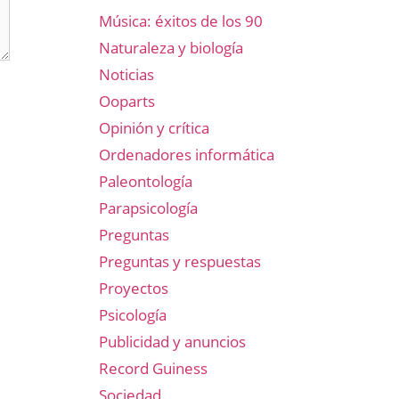
Música: éxitos de los 90
Naturaleza y biología
Noticias
Ooparts
Opinión y crítica
Ordenadores informática
Paleontología
Parapsicología
Preguntas
Preguntas y respuestas
Proyectos
Psicología
Publicidad y anuncios
Record Guiness
Sociedad