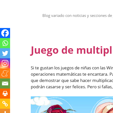
Saltar
al
contenido
Blog variado con noticias y secciones de 
Juego de multipl
Si te gustan los juegos de niñas con las Wi
operaciones matemáticas te encantara. Pa
que demostrar que sabe hacer multiplicaci
podrán casarse y ser felices. Pero si falla