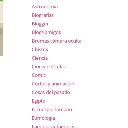
Astronomía
Biografías
Blogger
Blogs amigos
Bromas cámara oculta
Chistes
Ciencia
Cine y películas
Comic
Cortos y animación
Cosas del pasado
Egipto
El cuerpo humano
Etimología
Famosos y famosas