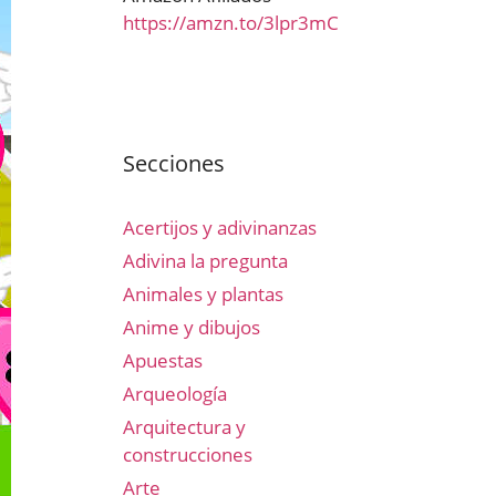
https://amzn.to/3lpr3mC
Secciones
Acertijos y adivinanzas
Adivina la pregunta
Animales y plantas
Anime y dibujos
Apuestas
Arqueología
Arquitectura y
construcciones
Arte