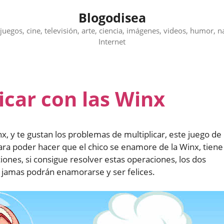
Blogodisea
juegos, cine, televisión, arte, ciencia, imágenes, videos, humor, n
Internet
icar con las Winx
nx, y te gustan los problemas de multiplicar, este juego de
ra poder hacer que el chico se enamore de la Winx, tiene
ones, si consigue resolver estas operaciones, los dos
s, jamas podrán enamorarse y ser felices.