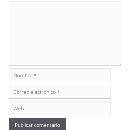
Comentario
Nombre
Correo
electrónico
Web