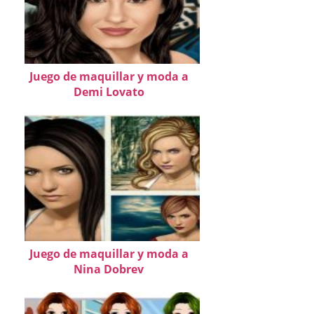
Juego de maquillar y moda a
Demi Lovato
Juego de maquillar y moda a
Nina Dobrev