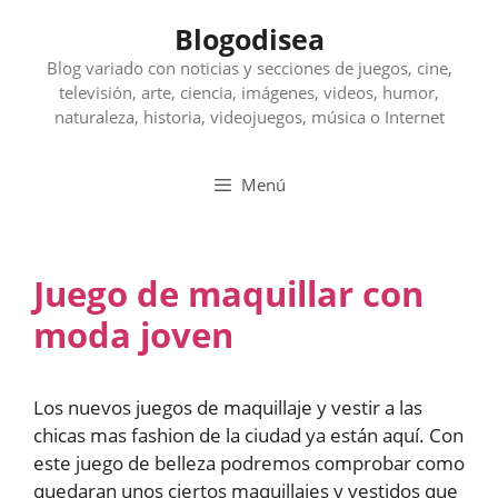
Saltar
Blogodisea
al
contenido
Blog variado con noticias y secciones de juegos, cine,
televisión, arte, ciencia, imágenes, videos, humor,
naturaleza, historia, videojuegos, música o Internet
Menú
Juego de maquillar con
moda joven
Los nuevos juegos de maquillaje y vestir a las
chicas mas fashion de la ciudad ya están aquí. Con
este juego de belleza podremos comprobar como
quedaran unos ciertos maquillajes y vestidos que