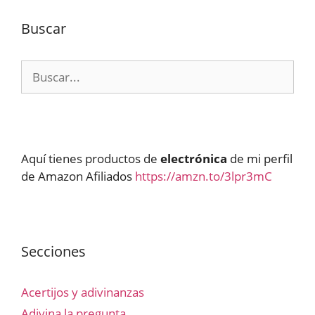
Buscar
Buscar:
Aquí tienes productos de
electrónica
de mi perfil
de Amazon Afiliados
https://amzn.to/3lpr3mC
Secciones
Acertijos y adivinanzas
Adivina la pregunta