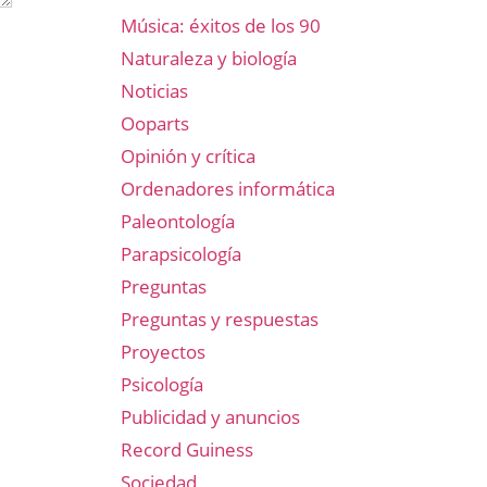
Música: éxitos de los 90
Naturaleza y biología
Noticias
Ooparts
Opinión y crítica
Ordenadores informática
Paleontología
Parapsicología
Preguntas
Preguntas y respuestas
Proyectos
Psicología
Publicidad y anuncios
Record Guiness
Sociedad