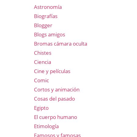
Astronomía
Biografías
Blogger
Blogs amigos
Bromas cámara oculta
Chistes
Ciencia
Cine y películas
Comic
Cortos y animación
Cosas del pasado
Egipto
El cuerpo humano
Etimología
Famosos y famosas