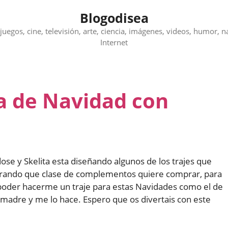
Blogodisea
juegos, cine, televisión, arte, ciencia, imágenes, videos, humor, n
Internet
ta de Navidad con
ose y Skelita esta diseñando algunos de los trajes que
mirando que clase de complementos quiere comprar, para
poder hacerme un traje para estas Navidades como el de
i madre y me lo hace. Espero que os divertais con este