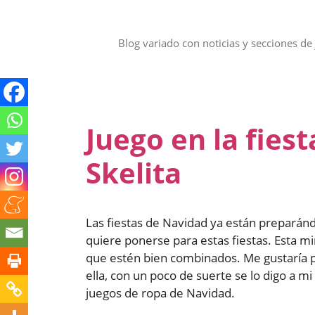
Saltar
al
contenido
Blog variado con noticias y secciones de 
Juego en la fies
Skelita
Las fiestas de Navidad ya están preparánd
quiere ponerse para estas fiestas. Esta 
que estén bien combinados. Me gustaría 
ella, con un poco de suerte se lo digo a m
juegos de ropa de Navidad.