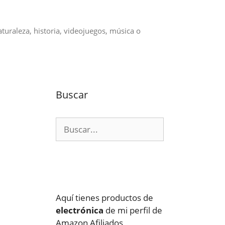
aturaleza, historia, videojuegos, música o
Buscar
Buscar:
Aquí tienes productos de
electrónica
de mi perfil de
Amazon Afiliados