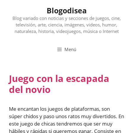
Saltar
Blogodisea
al
contenido
Blog variado con noticias y secciones de juegos, cine,
televisión, arte, ciencia, imágenes, videos, humor,
naturaleza, historia, videojuegos, música o Internet
Menú
Juego con la escapada
del novio
Me encantan los juegos de plataformas, son
súper chidos y paso unos ratos muy divertidos. En
este juego de chicas tendremos que ser muy
hábiles y rápidas si queremos ganar. Consiste en