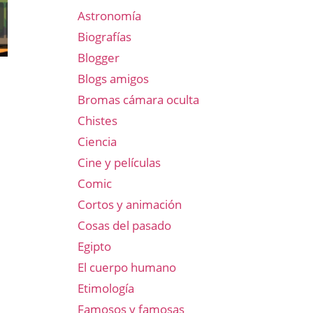
Astronomía
Biografías
Blogger
Blogs amigos
Bromas cámara oculta
Chistes
Ciencia
Cine y películas
Comic
Cortos y animación
Cosas del pasado
Egipto
El cuerpo humano
Etimología
Famosos y famosas