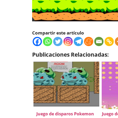
Compartir este artículo
Publicaciones Relacionadas:
Juego de disparos Pokemon
Juego d