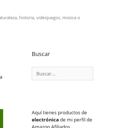
aturaleza, historia, videojuegos, música o
Buscar
Buscar:
 a
Aquí tienes productos de
electrónica
de mi perfil de
Amazon Afiliados