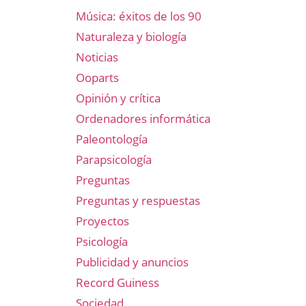
Música: éxitos de los 90
Naturaleza y biología
Noticias
Ooparts
Opinión y crítica
Ordenadores informática
Paleontología
Parapsicología
Preguntas
Preguntas y respuestas
Proyectos
Psicología
Publicidad y anuncios
Record Guiness
Sociedad