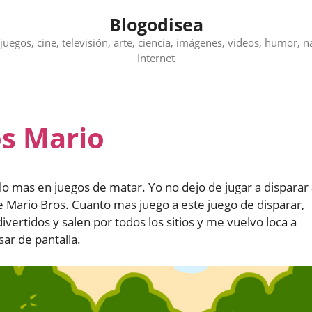
Blogodisea
juegos, cine, televisión, arte, ciencia, imágenes, videos, humor, n
Internet
os Mario
lo mas en juegos de matar. Yo no dejo de jugar a disparar
 Mario Bros. Cuanto mas juego a este juego de disparar,
ertidos y salen por todos los sitios y me vuelvo loca a
ar de pantalla.