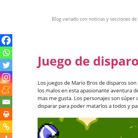
Saltar
al
contenido
Blog variado con noticias y secciones de 
Juego de dispar
Los juegos de Mario Bros de disparos son 
los malos en esta apasionante aventura de
mas me gusta. Los personajes son súper div
disparar para poder matarlos a todos y pas