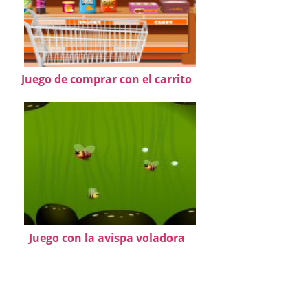
Juego de comprar con el carrito
Juego con la avispa voladora