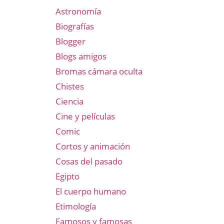
Astronomía
Biografías
Blogger
Blogs amigos
Bromas cámara oculta
Chistes
Ciencia
Cine y películas
Comic
Cortos y animación
Cosas del pasado
Egipto
El cuerpo humano
Etimología
Famosos y famosas