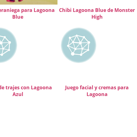
raniega para Lagoona
Chibi Lagoona Blue de Monster
Blue
High
de trajes con Lagoona
Juego facial y cremas para
Azul
Lagoona