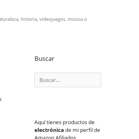
aturaleza, historia, videojuegos, música o
Buscar
Buscar:
s
Aquí tienes productos de
electrónica
de mi perfil de
Amazon Afiliados