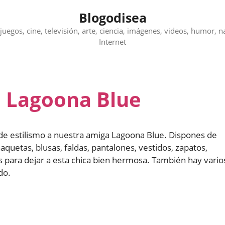
Blogodisea
juegos, cine, televisión, arte, ciencia, imágenes, videos, humor, n
Internet
a Lagoona Blue
de estilismo a nuestra amiga Lagoona Blue. Dispones de
uetas, blusas, faldas, pantalones, vestidos, zapatos,
para dejar a esta chica bien hermosa. También hay vario
do.