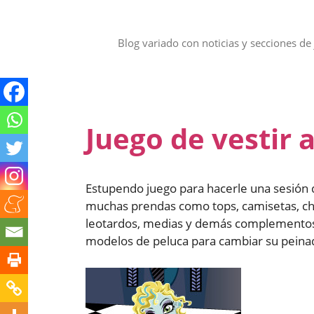
Saltar
al
contenido
Blog variado con noticias y secciones de 
Juego de vestir 
Estupendo juego para hacerle una sesión 
muchas prendas como tops, camisetas, chaq
leotardos, medias y demás complementos 
modelos de peluca para cambiar su peina