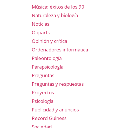
Música: éxitos de los 90
Naturaleza y biología
Noticias
Ooparts
Opinión y crítica
Ordenadores informática
Paleontología
Parapsicología
Preguntas
Preguntas y respuestas
Proyectos
Psicología
Publicidad y anuncios
Record Guiness
Sociedad