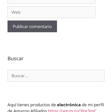
electrónico
Web
Buscar
Buscar:
Aquí tienes productos de
electrónica
de mi perfil
de Amazon Afiliados
https://amzn.to/3lpr3mC