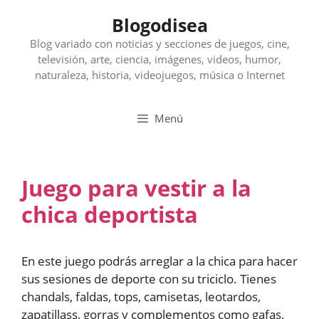
Saltar
Blogodisea
al
contenido
Blog variado con noticias y secciones de juegos, cine,
televisión, arte, ciencia, imágenes, videos, humor,
naturaleza, historia, videojuegos, música o Internet
Menú
Juego para vestir a la
chica deportista
En este juego podrás arreglar a la chica para hacer
sus sesiones de deporte con su triciclo. Tienes
chandals, faldas, tops, camisetas, leotardos,
zapatillass, gorras y complementos como gafas,