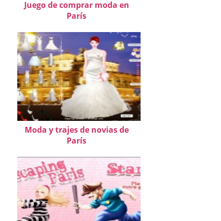
Juego de comprar moda en
París
Moda y trajes de novias de
París