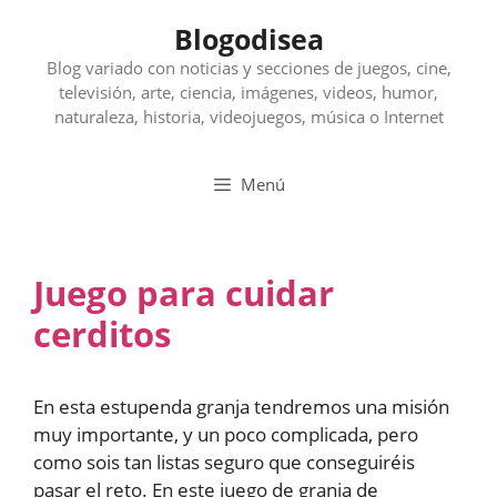
Saltar
Blogodisea
al
contenido
Blog variado con noticias y secciones de juegos, cine,
televisión, arte, ciencia, imágenes, videos, humor,
naturaleza, historia, videojuegos, música o Internet
Menú
Juego para cuidar
cerditos
En esta estupenda granja tendremos una misión
muy importante, y un poco complicada, pero
como sois tan listas seguro que conseguiréis
pasar el reto. En este juego de granja de