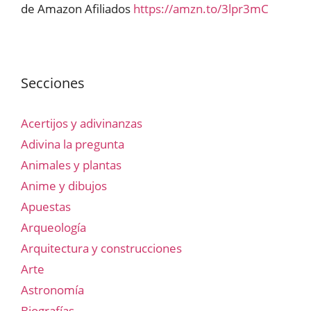
de Amazon Afiliados
https://amzn.to/3lpr3mC
Secciones
Acertijos y adivinanzas
Adivina la pregunta
Animales y plantas
Anime y dibujos
Apuestas
Arqueología
Arquitectura y construcciones
Arte
Astronomía
Biografías