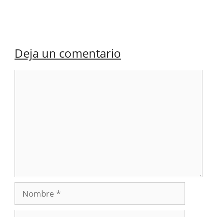
Deja un comentario
Comentario
Nombre
Correo