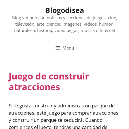
Saltar
Blogodisea
al
contenido
Blog variado con noticias y secciones de juegos, cine,
televisión, arte, ciencia, imágenes, videos, humor,
naturaleza, historia, videojuegos, música o Internet
Menú
Juego de construir
atracciones
Si te gusta construir y administras un parque de
atracciones, este juego para comprar atracciones
y construir un parque te seducirá. Cuando
comiences el juego, tendrás una cantidad de