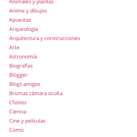
Animales y plantas
Anime y dibujos
Apuestas
Arqueología
Arquitectura y construcciones
Arte
Astronomía
Biografías
Blogger
Blogs amigos
Bromas cámara oculta
Chistes
Ciencia
Cine y películas
Comic