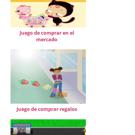
Juego de comprar en el
mercado
Juego de comprar regalos