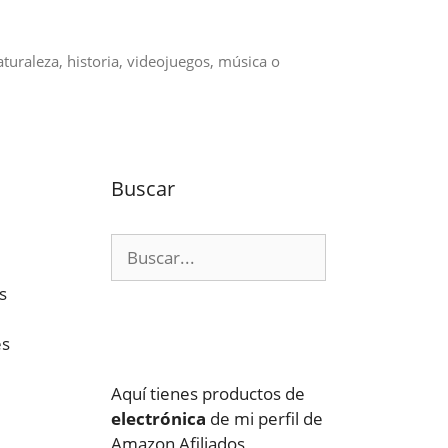
aturaleza, historia, videojuegos, música o
Buscar
Buscar:
s
es
Aquí tienes productos de
electrónica
de mi perfil de
Amazon Afiliados