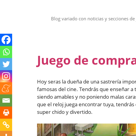
Saltar
al
contenido
Blog variado con noticias y secciones de 
Juego de compras
Hoy seras la dueña de una sastrería impor
famosas del cine. Tendrás que enseñar a t
siendo amables y no poniendo malas cara
que el reloj juega encontrar tuya, tendrá
super chido y divertido.