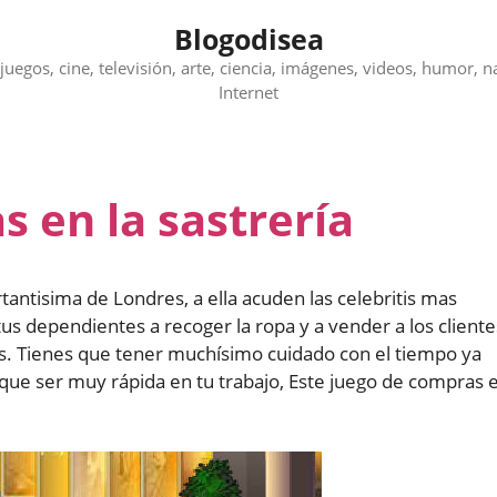
Blogodisea
juegos, cine, televisión, arte, ciencia, imágenes, videos, humor, n
Internet
 en la sastrería
tantisima de Londres, a ella acuden las celebritis mas
us dependientes a recoger la ropa y a vender a los cliente
s. Tienes que tener muchísimo cuidado con el tiempo ya
s que ser muy rápida en tu trabajo, Este juego de compras 