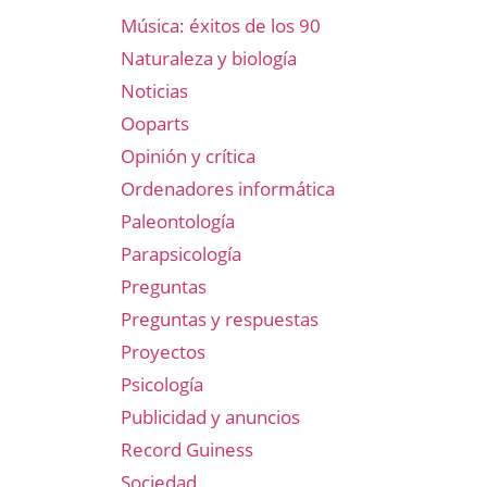
Música: éxitos de los 90
Naturaleza y biología
Noticias
Ooparts
Opinión y crítica
Ordenadores informática
Paleontología
Parapsicología
Preguntas
Preguntas y respuestas
Proyectos
Psicología
Publicidad y anuncios
Record Guiness
Sociedad