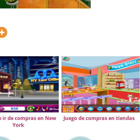
e ir de compras en New
Juego de compras en tiendas
York