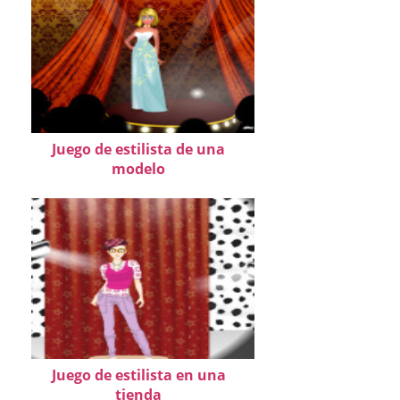
Juego de estilista de una
modelo
Juego de estilista en una
tienda