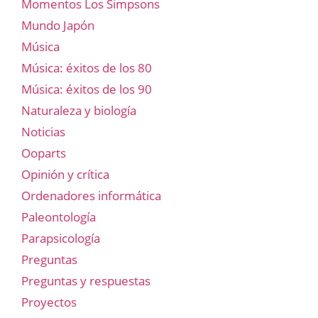
Momentos Los Simpsons
Mundo Japón
Música
Música: éxitos de los 80
Música: éxitos de los 90
Naturaleza y biología
Noticias
Ooparts
Opinión y crítica
Ordenadores informática
Paleontología
Parapsicología
Preguntas
Preguntas y respuestas
Proyectos