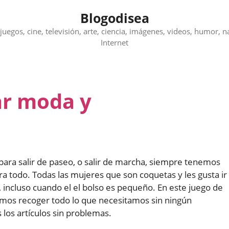
Blogodisea
juegos, cine, televisión, arte, ciencia, imágenes, videos, humor, n
Internet
ar moda y
 para salir de paseo, o salir de marcha, siempre tenemos
a todo. Todas las mujeres que son coquetas y les gusta ir
, incluso cuando el el bolso es pequeño. En este juego de
os recoger todo lo que necesitamos sin ningún
os artículos sin problemas.