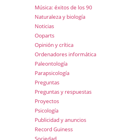
Música: éxitos de los 90
Naturaleza y biología
Noticias
Ooparts
Opinión y crítica
Ordenadores informática
Paleontología
Parapsicología
Preguntas
Preguntas y respuestas
Proyectos
Psicología
Publicidad y anuncios
Record Guiness
Sociedad