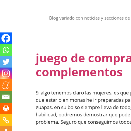
Saltar
al
contenido
Blog variado con noticias y secciones de 
juego de compr
complementos
Si algo tenemos claro las mujeres, es que
que estar bien monas he ir preparadas par
guapas, en su bolso siempre lleva de todo
habilidad, podremos demostrar que podem
problema. Seguro que conseguimos todos l