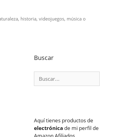
aturaleza, historia, videojuegos, música o
Buscar
Buscar:
Aquí tienes productos de
electrónica
de mi perfil de
Amazon Afiliados