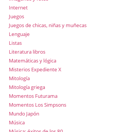
Internet
Juegos
Juegos de chicas, niñas y muñecas
Lenguaje
Listas
Literatura libros
Matemáticas y lógica
Misterios Expediente X
Mitología
Mitología griega
Momentos Futurama
Momentos Los Simpsons
Mundo Japón
Música
Música: éxitos de los 80