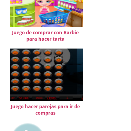
Juego de comprar con Barbie
para hacer tarta
Juego hacer parejas para ir de
compras