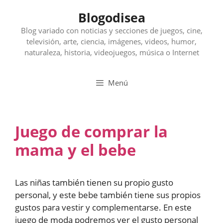
Saltar
Blogodisea
al
contenido
Blog variado con noticias y secciones de juegos, cine,
televisión, arte, ciencia, imágenes, videos, humor,
naturaleza, historia, videojuegos, música o Internet
Menú
Juego de comprar la
mama y el bebe
Las niñas también tienen su propio gusto
personal, y este bebe también tiene sus propios
gustos para vestir y complementarse. En este
juego de moda podremos ver el gusto personal