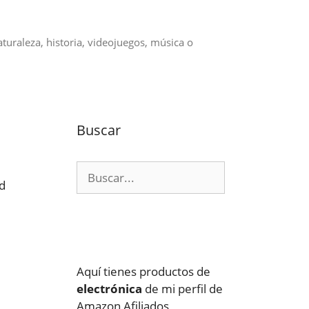
aturaleza, historia, videojuegos, música o
Buscar
Buscar:
ad
Aquí tienes productos de
electrónica
de mi perfil de
Amazon Afiliados