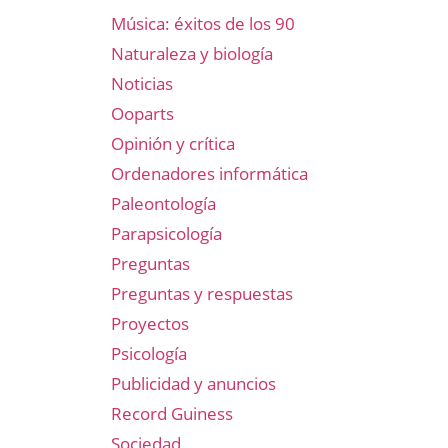
Música: éxitos de los 90
Naturaleza y biología
Noticias
Ooparts
Opinión y crítica
Ordenadores informática
Paleontología
Parapsicología
Preguntas
Preguntas y respuestas
Proyectos
Psicología
Publicidad y anuncios
Record Guiness
Sociedad