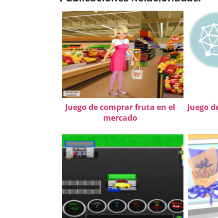
Juego de comprar fruta en el
Juego d
mercado