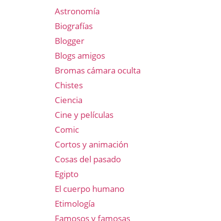
Astronomía
Biografías
Blogger
Blogs amigos
Bromas cámara oculta
Chistes
Ciencia
Cine y películas
Comic
Cortos y animación
Cosas del pasado
Egipto
El cuerpo humano
Etimología
Famosos y famosas