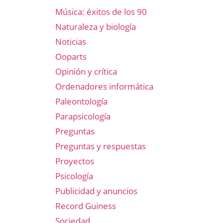
Música: éxitos de los 90
Naturaleza y biología
Noticias
Ooparts
Opinión y crítica
Ordenadores informática
Paleontología
Parapsicología
Preguntas
Preguntas y respuestas
Proyectos
Psicología
Publicidad y anuncios
Record Guiness
Sociedad