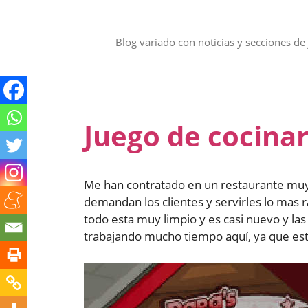
Saltar
al
contenido
Blog variado con noticias y secciones de 
Juego de cocinar
Me han contratado en un restaurante muy 
demandan los clientes y servirles lo mas
todo esta muy limpio y es casi nuevo y l
trabajando mucho tiempo aquí, ya que e