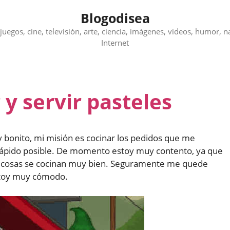
Blogodisea
juegos, cine, televisión, arte, ciencia, imágenes, videos, humor, n
Internet
 y servir pasteles
bonito, mi misión es cocinar los pedidos que me
 rápido posible. De momento estoy muy contento, ya que
as cosas se cocinan muy bien. Seguramente me quede
stoy muy cómodo.