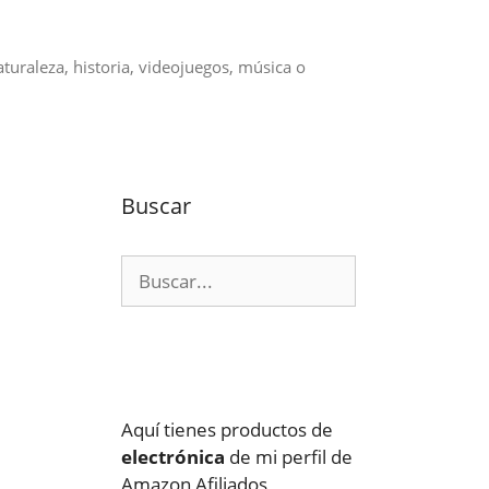
aturaleza, historia, videojuegos, música o
Buscar
Buscar:
Aquí tienes productos de
electrónica
de mi perfil de
Amazon Afiliados