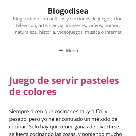
Saltar
Blogodisea
al
contenido
Blog variado con noticias y secciones de juegos, cine,
televisión, arte, ciencia, imágenes, videos, humor,
naturaleza, historia, videojuegos, música o Internet
Menú
Juego de servir pasteles
de colores
Siempre dicen que cocinar es muy difícil y
pesado, pero yo he encontrado un método de
cocinar. Solo hay que tener ganas de divertirse,
se juega cocinando las cosas, y poniendo mucho