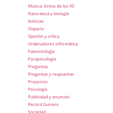
Música: éxitos de los 90
Naturaleza y biología
Noticias
Ooparts
Opinión y crítica
Ordenadores informática
Paleontología
Parapsicología
Preguntas
Preguntas y respuestas
Proyectos
Psicología
Publicidad y anuncios
Record Guiness
Sociedad