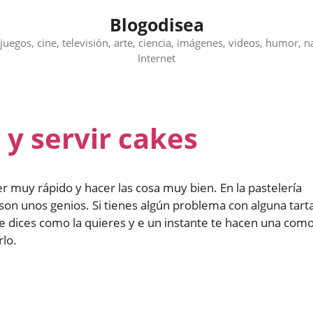
Blogodisea
juegos, cine, televisión, arte, ciencia, imágenes, videos, humor, n
Internet
 y servir cakes
r muy rápido y hacer las cosa muy bien. En la pastelería
 son unos genios. Si tienes algún problema con alguna tart
e dices como la quieres y e un instante te hacen una com
rlo.