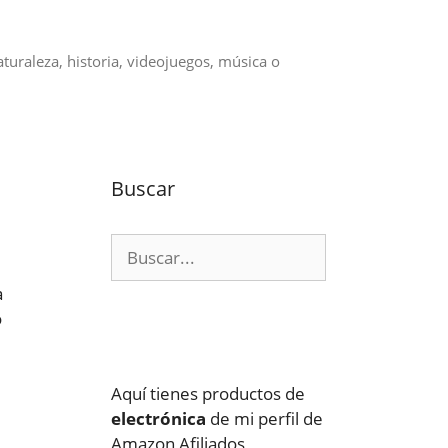
aturaleza, historia, videojuegos, música o
Buscar
Buscar:
a
o
Aquí tienes productos de
electrónica
de mi perfil de
Amazon Afiliados