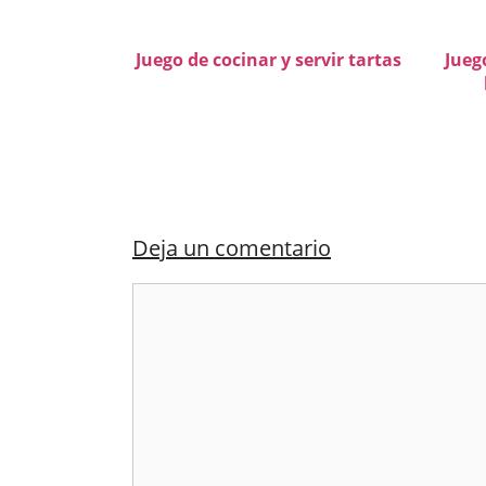
Juego de cocinar y servir tartas
Jueg
Deja un comentario
Comentario