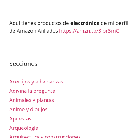
Aquí tienes productos de
electrónica
de mi perfil
de Amazon Afiliados
https://amzn.to/3lpr3mC
Secciones
Acertijos y adivinanzas
Adivina la pregunta
Animales y plantas
Anime y dibujos
Apuestas
Arqueología
Arquitectura y construcciones