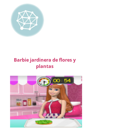
Barbie jardinera de flores y
plantas