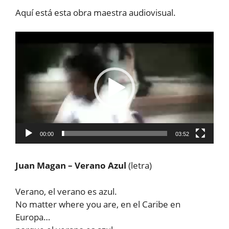
Aquí está esta obra maestra audiovisual.
Reproductor
de
vídeo
00:00
03:52
Juan Magan – Verano Azul
(letra)
Verano, el verano es azul.
No matter where you are, en el Caribe en
Europa…