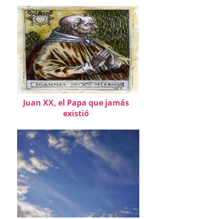
Juan XX, el Papa que jamás
existió