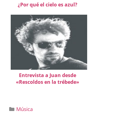
¿Por qué el cielo es azul?
Entrevista a Juan desde
«Rescoldos en la trébede»
Categorías
Música