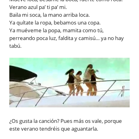
Verano azul pa’ ti pa’ mi.
Baila mi soca, la mano arriba loca.
Ya quítate la ropa, bebamos una copa.
Ya muéveme la popa, mamita como tú,
perreando poca luz, faldita y camisú… ya no hay
tabú.
¿Os gusta la canción? Pues más os vale, porque
este verano tendréis que aguantarla.