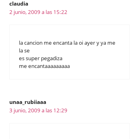
claudia
2 junio, 2009 a las 15:22
la cancion me encanta la oi ayer y ya me
la se
es super pegadiza
me encantaaaaaaaaa
unaa_rubiiaaa
3 junio, 2009 a las 12:29