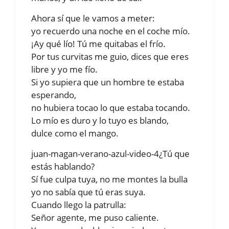
Ahora sí que le vamos a meter:
yo recuerdo una noche en el coche mío.
¡Ay qué lío! Tú me quitabas el frío.
Por tus curvitas me guio, dices que eres
libre y yo me fío.
Si yo supiera que un hombre te estaba
esperando,
no hubiera tocao lo que estaba tocando.
Lo mío es duro y lo tuyo es blando,
dulce como el mango.
juan-magan-verano-azul-video-4¿Tú que
estás hablando?
Sí fue culpa tuya, no me montes la bulla
yo no sabía que tú eras suya.
Cuando llego la patrulla:
Señor agente, me puso caliente.