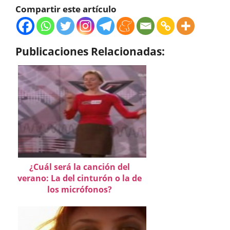
Compartir este artículo
Publicaciones Relacionadas:
¿Cuál será la canción del
verano: La del cinturón o la de
los micrófonos?