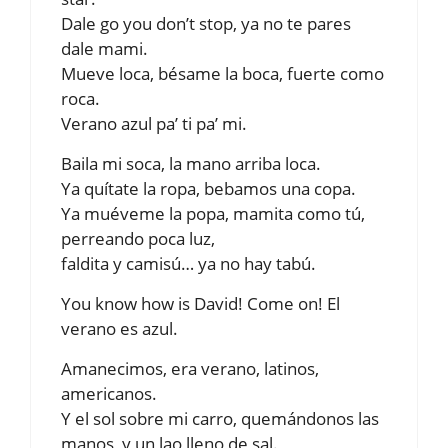
Dale go you don’t stop, ya no te pares
dale mami.
Mueve loca, bésame la boca, fuerte como
roca.
Verano azul pa’ ti pa’ mi.
Baila mi soca, la mano arriba loca.
Ya quítate la ropa, bebamos una copa.
Ya muéveme la popa, mamita como tú,
perreando poca luz,
faldita y camisú… ya no hay tabú.
You know how is David! Come on! El
verano es azul.
Amanecimos, era verano, latinos,
americanos.
Y el sol sobre mi carro, quemándonos las
manos, y un lao lleno de sal.