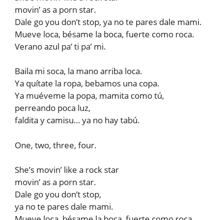
movin’ as a porn star.
Dale go you don’t stop, ya no te pares dale mami.
Mueve loca, bésame la boca, fuerte como roca.
Verano azul pa’ ti pa’ mi.
Baila mi soca, la mano arriba loca.
Ya quítate la ropa, bebamos una copa.
Ya muéveme la popa, mamita como tú,
perreando poca luz,
faldita y camisu… ya no hay tabú.
One, two, three, four.
She’s movin’ like a rock star
movin’ as a porn star.
Dale go you don’t stop,
ya no te pares dale mami.
Mueve loca, bésame la boca, fuerte como roca.