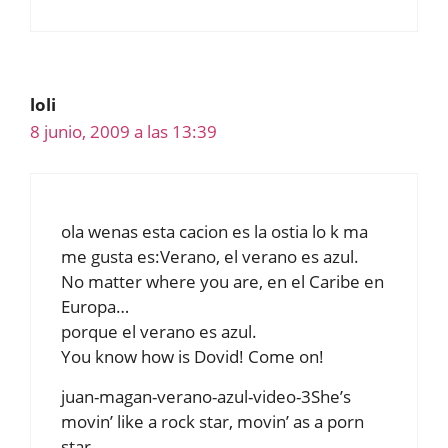
loli
8 junio, 2009 a las 13:39
ola wenas esta cacion es la ostia lo k ma
me gusta es:Verano, el verano es azul.
No matter where you are, en el Caribe en
Europa…
porque el verano es azul.
You know how is Dovid! Come on!
juan-magan-verano-azul-video-3She’s
movin’ like a rock star, movin’ as a porn
star.