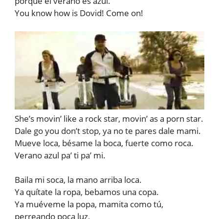
porque el verano es azul.
You know how is Dovid! Come on!
She’s movin’ like a rock star, movin’ as a porn star.
Dale go you don’t stop, ya no te pares dale mami.
Mueve loca, bésame la boca, fuerte como roca.
Verano azul pa’ ti pa’ mi.
Baila mi soca, la mano arriba loca.
Ya quítate la ropa, bebamos una copa.
Ya muéveme la popa, mamita como tú,
perreando poca luz,