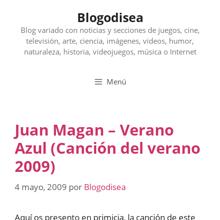
Saltar
Blogodisea
al
contenido
Blog variado con noticias y secciones de juegos, cine,
televisión, arte, ciencia, imágenes, videos, humor,
naturaleza, historia, videojuegos, música o Internet
Menú
Juan Magan – Verano
Azul (Canción del verano
2009)
4 mayo, 2009
por
Blogodisea
Aquí os presento en primicia, la canción de este