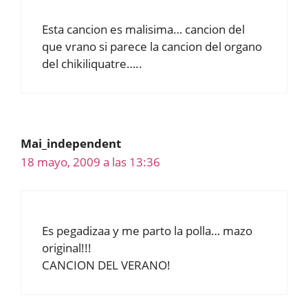
Esta cancion es malisima… cancion del
que vrano si parece la cancion del organo
del chikiliquatre…..
Mai_independent
18 mayo, 2009 a las 13:36
Es pegadizaa y me parto la polla… mazo
original!!!
CANCION DEL VERANO!