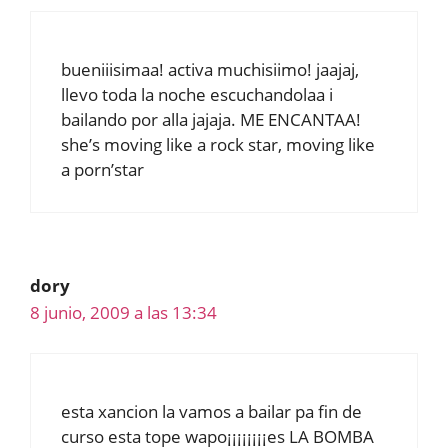
bueniiisimaa! activa muchisiimo! jaajaj,
llevo toda la noche escuchandolaa i
bailando por alla jajaja. ME ENCANTAA!
she’s moving like a rock star, moving like
a porn’star
dory
8 junio, 2009 a las 13:34
esta xancion la vamos a bailar pa fin de
curso esta tope wapo¡¡¡¡¡¡¡¡es LA BOMBA