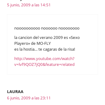
5 junio, 2009 a las 14:51
noooooooooo noooooo noooooooo
la cancion del verano 2009 es «Sexo
Playero» de MO-FLY
es la hostia… te cagaras de la risa!
http://www.youtube.com/watch?
v=lvf9QOZ7jQ0&feature=related
LAURAA
6 junio, 2009 a las 23:11