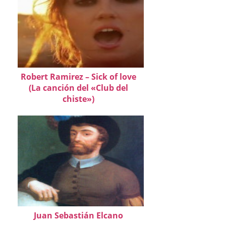
Robert Ramirez – Sick of love
(La canción del «Club del
chiste»)
Juan Sebastián Elcano