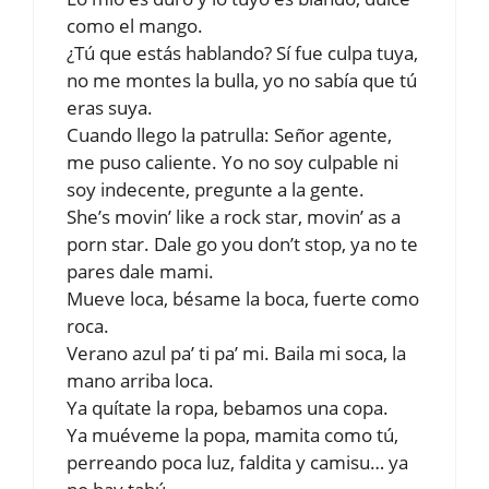
como el mango.
¿Tú que estás hablando? Sí fue culpa tuya,
no me montes la bulla, yo no sabía que tú
eras suya.
Cuando llego la patrulla: Señor agente,
me puso caliente. Yo no soy culpable ni
soy indecente, pregunte a la gente.
She’s movin’ like a rock star, movin’ as a
porn star. Dale go you don’t stop, ya no te
pares dale mami.
Mueve loca, bésame la boca, fuerte como
roca.
Verano azul pa’ ti pa’ mi. Baila mi soca, la
mano arriba loca.
Ya quítate la ropa, bebamos una copa.
Ya muéveme la popa, mamita como tú,
perreando poca luz, faldita y camisu… ya