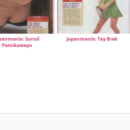
panmanía: Sunsil
Japanmanía: Tay Brek
Pamikaweyo