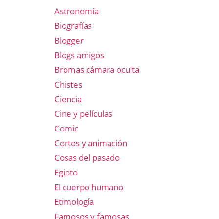
Astronomía
Biografías
Blogger
Blogs amigos
Bromas cámara oculta
Chistes
Ciencia
Cine y películas
Comic
Cortos y animación
Cosas del pasado
Egipto
El cuerpo humano
Etimología
Famosos y famosas