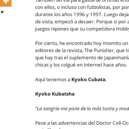
con ellos, o incluso con futbolistas, por 
durante los años 1996 y 1997. Luego deja
de vista, empezó a decaer. Porque si por 
juegos nipones que su competidora Hobb
Por cierto, he encontrado hoy mismito un
editores de la revista, The Punisher, que 
que hay tras el suplemento de Japanmanía. 
chicas y los colgué en Internet hace años.
Aquí tenemos a
Kyoko Cubata
.
Kyoko Kubatsha
“La sangría me pone de lo más tonta y mo
Pese a las advertencias del Doctor Coll-O