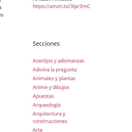
https://amzn.to/3lpr3mC
a
to
Secciones
Acertijos y adivinanzas
Adivina la pregunta
Animales y plantas
Anime y dibujos
Apuestas
Arqueología
Arquitectura y
construcciones
Arte