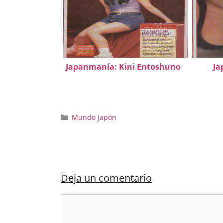
Japanmanía: Kini Entoshuno
Ja
Categorías
Mundo Japón
Deja un comentario
Comentario