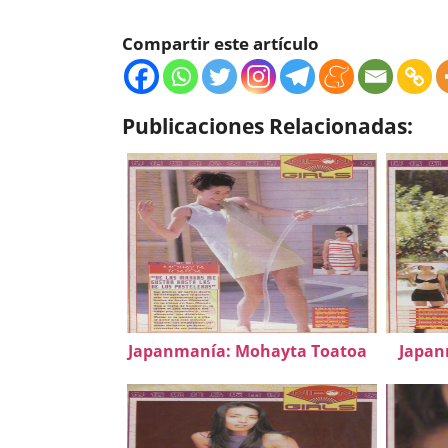
Compartir este artículo
Publicaciones Relacionadas:
Japanmanía: Mohayta Toatoa
Japan