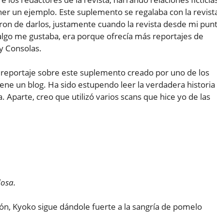
poner un ejemplo. Este suplemento se regalaba con la revist
ron de darlos, justamente cuando la revista desde mi pun
algo me gustaba, era porque ofrecía más reportajes de
y Consolas.
 reportaje sobre este suplemento creado por uno de los
tiene un blog. Ha sido estupendo leer la verdadera historia
Aparte, creo que utilizó varios scans que hice yo de las
dosa.
cón, Kyoko sigue dándole fuerte a la sangría de pomelo