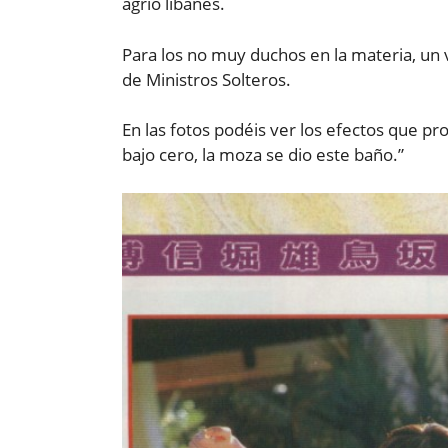
agrio libanés.
Para los no muy duchos en la materia, un 
de Ministros Solteros.
En las fotos podéis ver los efectos que p
bajo cero, la moza se dio este baño.”