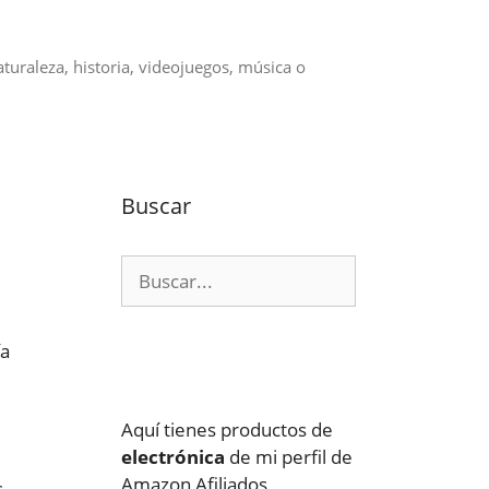
aturaleza, historia, videojuegos, música o
Buscar
Buscar:
ía
Aquí tienes productos de
electrónica
de mi perfil de
Amazon Afiliados
s