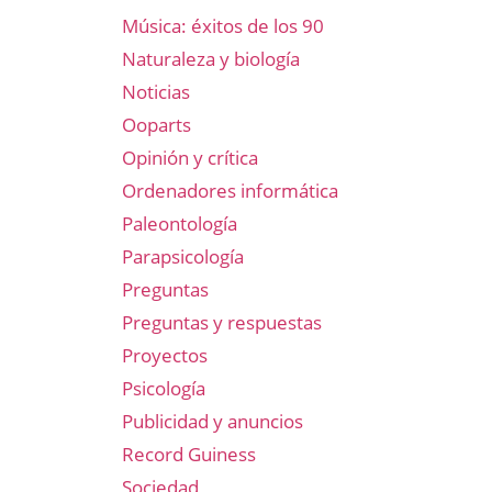
Música: éxitos de los 90
Naturaleza y biología
Noticias
Ooparts
Opinión y crítica
Ordenadores informática
Paleontología
Parapsicología
Preguntas
Preguntas y respuestas
Proyectos
Psicología
Publicidad y anuncios
Record Guiness
Sociedad