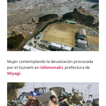
Mujer contemplando la devastación provocada
por el tsunami en
Ishinomaki
, prefectura de
Miyagi
.