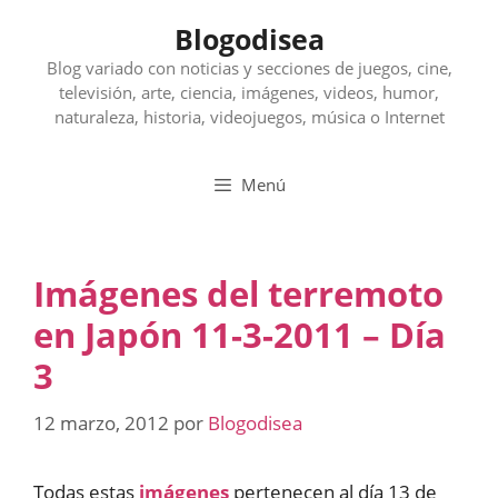
Saltar
Blogodisea
al
contenido
Blog variado con noticias y secciones de juegos, cine,
televisión, arte, ciencia, imágenes, videos, humor,
naturaleza, historia, videojuegos, música o Internet
Menú
Imágenes del terremoto
en Japón 11-3-2011 – Día
3
12 marzo, 2012
por
Blogodisea
Todas estas
imágenes
pertenecen al día 13 de