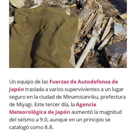
Un equipo de las
Fuerzas de Autodefensa de
Japón
traslada a varios supervivientes a un lugar
seguro en la ciudad de Minamisanriku, prefectura
de Miyagi. Este tercer día, la
Agencia
Meteorológica de Japón
aumentó la magnitud
del seísmo a 9.0, aunque en un principio se
catalogó como 8.8.