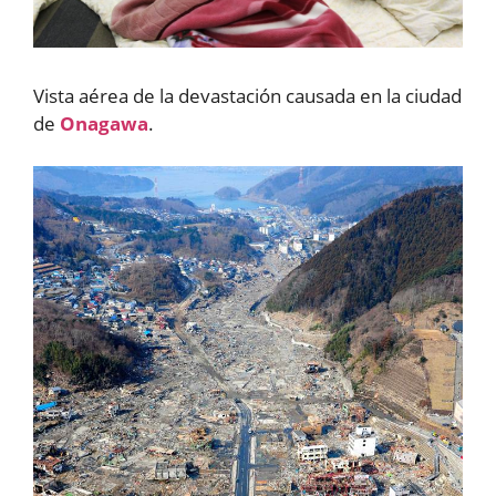
Vista aérea de la devastación causada en la ciudad
de
Onagawa
.