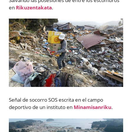
Salvando las posesiones de entre los escombros
en
Rikuzentakata
.
Señal de socorro SOS escrita en el campo
deportivo de un instituto en
Minamisanriku
.