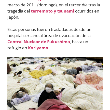
marzo de 2011 (domingo), en el tercer día tras la
tragedia del
terremoto y tsunami
ocurridos en
Japón.
Estas personas fueron trasladadas desde un
hospital cercano al área de evacuación de la
Central Nuclear de Fukushima
, hasta un
refugio en
Koriyama
.