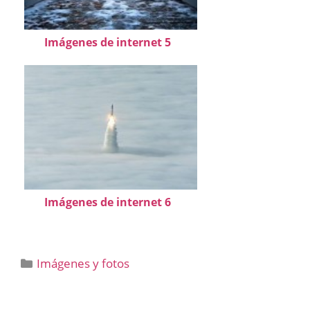
Imágenes de internet 5
Imágenes de internet 6
Categorías
Imágenes y fotos