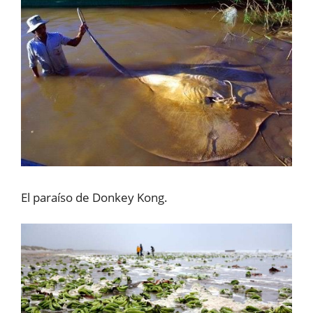
El paraíso de Donkey Kong.