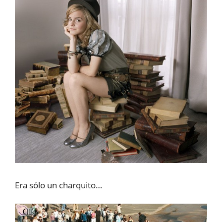
Era sólo un charquito…