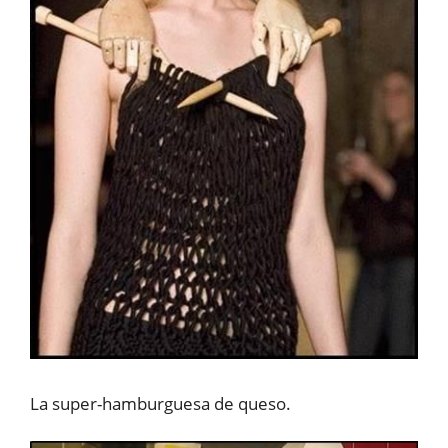
La super-hamburguesa de queso.