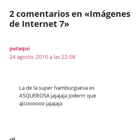
2 comentarios en «Imágenes
de Internet 7»
petaqui
24 agosto, 2010 a las 22:08
La de la super hamburguesa es
ASQUEROSA jajajaja joderrr que
aJcoooooo jajajaja
sil