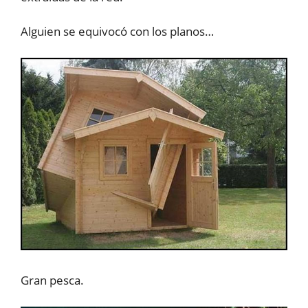
Alguien se equivocó con los planos…
Gran pesca.