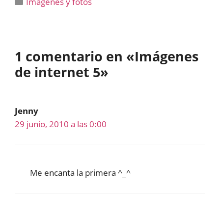
Categorías
Imágenes y fotos
1 comentario en «Imágenes
de internet 5»
Jenny
29 junio, 2010 a las 0:00
Me encanta la primera ^_^