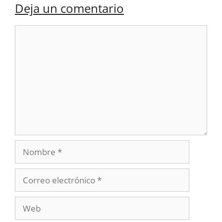
Deja un comentario
Comentario
Nombre
Correo
electrónico
Web