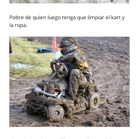
Pobre de quien luego tenga que limpiar el kart y
la ropa.