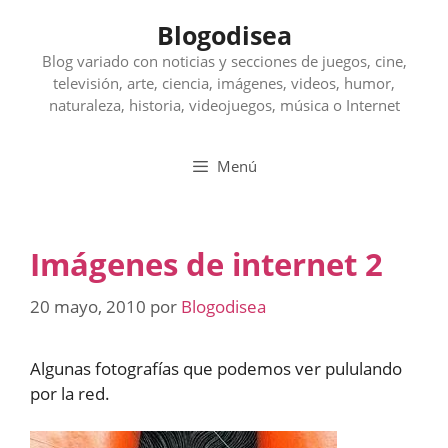
Saltar
Blogodisea
al
contenido
Blog variado con noticias y secciones de juegos, cine,
televisión, arte, ciencia, imágenes, videos, humor,
naturaleza, historia, videojuegos, música o Internet
Menú
Imágenes de internet 2
20 mayo, 2010
por
Blogodisea
Algunas fotografías que podemos ver pululando
por la red.