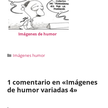
Imágenes de humor
Categorías
Imágenes humor
1 comentario en «Imágenes
de humor variadas 4»