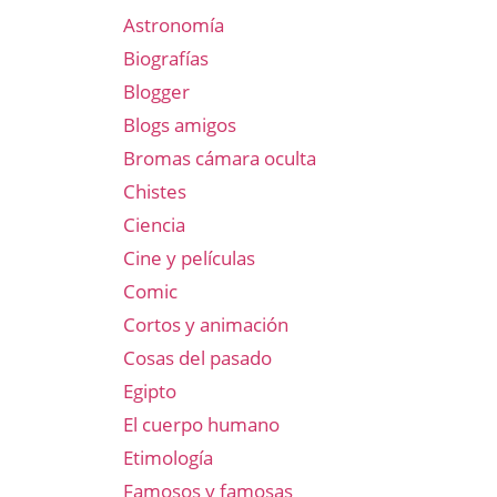
Astronomía
Biografías
Blogger
Blogs amigos
Bromas cámara oculta
Chistes
Ciencia
Cine y películas
Comic
Cortos y animación
Cosas del pasado
Egipto
El cuerpo humano
Etimología
Famosos y famosas