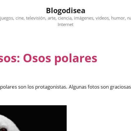
Blogodisea
juegos, cine, televisión, arte, ciencia, imágenes, videos, humor, n
Internet
sos: Osos polares
olares son los protagonistas. Algunas fotos son graciosas