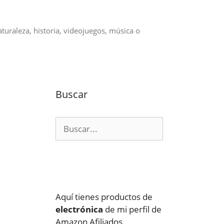
aturaleza, historia, videojuegos, música o
Buscar
Buscar:
Aquí tienes productos de
electrónica
de mi perfil de
Amazon Afiliados