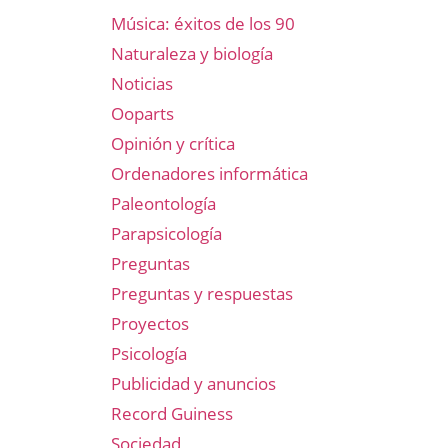
Música: éxitos de los 90
Naturaleza y biología
Noticias
Ooparts
Opinión y crítica
Ordenadores informática
Paleontología
Parapsicología
Preguntas
Preguntas y respuestas
Proyectos
Psicología
Publicidad y anuncios
Record Guiness
Sociedad