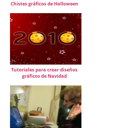
Chistes gráficos de Halloween
Tutoriales para crear diseños
gráficos de Navidad