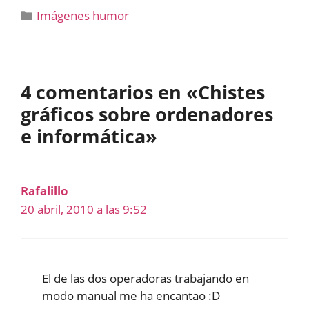
Categorías
Imágenes humor
4 comentarios en «Chistes
gráficos sobre ordenadores
e informática»
Rafalillo
20 abril, 2010 a las 9:52
El de las dos operadoras trabajando en
modo manual me ha encantao :D