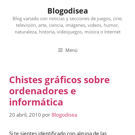
Saltar
Blogodisea
al
contenido
Blog variado con noticias y secciones de juegos, cine,
televisión, arte, ciencia, imágenes, videos, humor,
naturaleza, historia, videojuegos, música o Internet
Menú
Chistes gráficos sobre
ordenadores e
informática
20 abril, 2010
por
Blogodisea
Si te sientes identificado con alguna de las