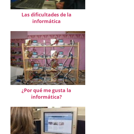
Las dificultades de la
informática
¿Por qué me gusta la
informática?